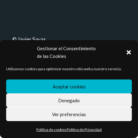
© Javier Savas
Gestionar el Consentimiento
Política de privacidad
Cookies
de las Cookies
Utilizamos cookies para optimizar nuestro sitio web y nuestro servicio.
Aceptar cookies
Denegado
Ver preferencias
Política de cookies
Política de Privacidad