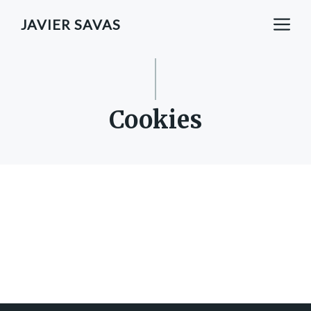
Saltar
M
JAVIER SAVAS
al
contenido
Cookies