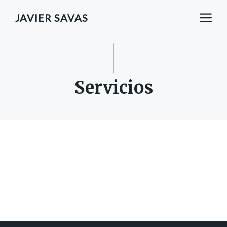
Saltar
M
JAVIER SAVAS
al
contenido
Servicios