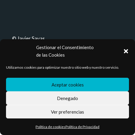
© Javier Savas
Gestionar el Consentimiento
Política de privacidad
Cookies
de las Cookies
Utilizamos cookies para optimizar nuestro sitio web y nuestro servicio.
Aceptar cookies
Denegado
Ver preferencias
Política de cookies
Política de Privacidad