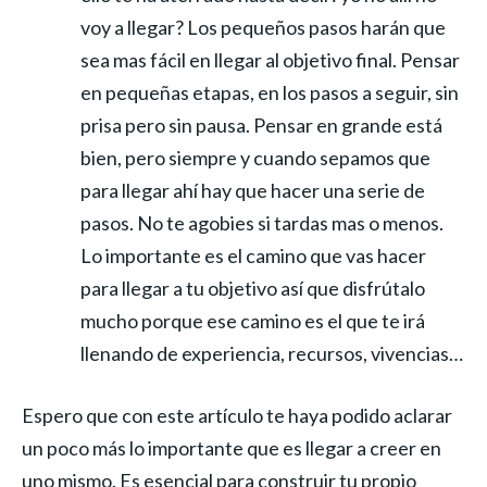
voy a llegar? Los pequeños pasos harán que
sea mas fácil en llegar al objetivo final. Pensar
en pequeñas etapas, en los pasos a seguir, sin
prisa pero sin pausa. Pensar en grande está
bien, pero siempre y cuando sepamos que
para llegar ahí hay que hacer una serie de
pasos. No te agobies si tardas mas o menos.
Lo importante es el camino que vas hacer
para llegar a tu objetivo así que disfrútalo
mucho porque ese camino es el que te irá
llenando de experiencia, recursos, vivencias…
Espero que con este artículo te haya podido aclarar
un poco más lo importante que es llegar a creer en
uno mismo. Es esencial para construir tu propio