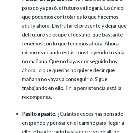
pasado ya pasó, el futuro ya llegará. Lo único
que podemos controlar es lo que hacemos
aquí y ahora. Disfrutar el presente y dejar que
del futuro se ocupe el destino, que bastante
tenemos con lo que tenemos ahora. Ahora
mismo es cuando estás construyendo tu vida,
no mañana. Que no hayas conseguido hoy,
ahora, lo que querías no quiere decir que
mañana no vayas a conseguirlo. Sigue
trabajando en ello. En la persistencia está la
recompensa.
Pasito a pasito
. ¿Cuántas veces has pensado
en grande y pensar en el camino para llegar a
ello te ha aterrado hasta decir: yo no allí no