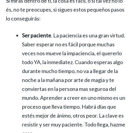
Si miras dentro de ti, la cosa es fácil, o si tal vez no lo
és, no te preocupes, si sigues estos pequeños pasos
lo conseguirás:
Ser paciente
. La paciencia es una gran virtud.
Saber esperar no es fácil porque muchas
veces nos mueve la impaciencia, el quererlo
todo YA, la inmediatez. Cuando esperas algo
durante mucho tiempo, no va a llegar de la
noche a la mañana por arte de magia y te
conviertas en la persona mas seguroa del
mundo. Aprender a creer en uno mismo es un
proceso que lleva tiempo. Habrá días que
estés mejor de ánimo, otros peor. La clave es
resistir y ser muy paciente. Todo llega, hazme