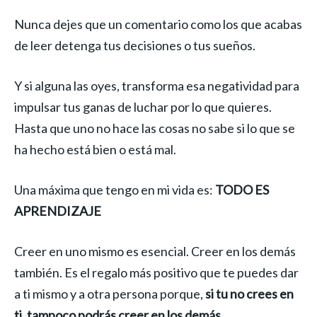
Nunca dejes que un comentario como los que acabas
de leer detenga tus decisiones o tus sueños.
Y si alguna las oyes, transforma esa negatividad para
impulsar tus ganas de luchar por lo que quieres.
Hasta que uno no hace las cosas no sabe si lo que se
ha hecho está bien o está mal.
Una máxima que tengo en mi vida es:
TODO ES
APRENDIZAJE
Creer en uno mismo es esencial. Creer en los demás
también. Es el regalo más positivo que te puedes dar
a ti mismo y a otra persona porque,
si tu no crees en
ti, tampoco podrás creer en los demás.