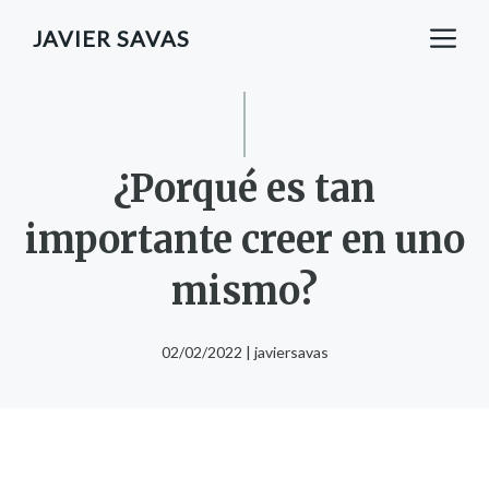
Saltar
M
JAVIER SAVAS
al
contenido
¿Porqué es tan
importante creer en uno
mismo?
02/02/2022
|
javiersavas